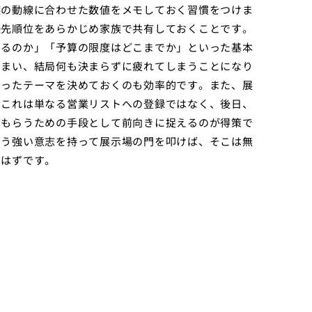
族の動線に合わせた数値をメモしておく習慣をつけま
優先順位をあらかじめ家族で共有しておくことです。
するのか」「予算の限度はどこまでか」といった基本
しまい、結局何も決まらずに疲れてしまうことになり
いったテーマを決めておくのも効率的です。また、展
、これは単なる営業リストへの登録ではなく、後日、
てもらうための手段として前向きに捉えるのが得策で
いう強い意志を持って展示場の門を叩けば、そこは無
るはずです。