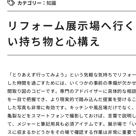
知識
リフォーム展示場へ行く
い持ち物と心構え
「とりあえず行ってみよう」という気軽な気持ちでリフォ
した時間を過ごすためには、いくつかの事前の準備が欠か
間取り図のコピーです。専門のアドバイザーに具体的な相
を一目で把握でき、より現実的で踏み込んだ提案を受ける
した写真も非常に有効です。キッチンや風呂場だけでなく
亀裂などをスマートフォンで撮影しておけば、言葉で説明
て、メジャーと筆記用具も必須アイテムです。展示場で「
スに収まるかどうかをその場で確認する作業は非常に重要