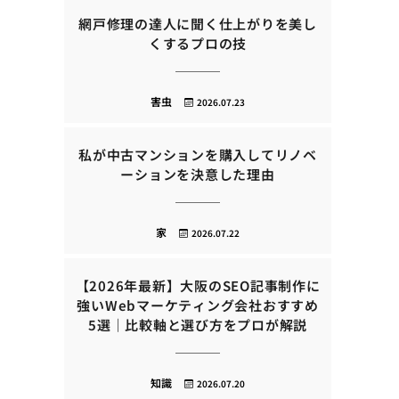
網戸修理の達人に聞く仕上がりを美し
くするプロの技
害虫
2026.07.23
私が中古マンションを購入してリノベ
ーションを決意した理由
家
2026.07.22
【2026年最新】大阪のSEO記事制作に
強いWebマーケティング会社おすすめ
5選｜比較軸と選び方をプロが解説
知識
2026.07.20