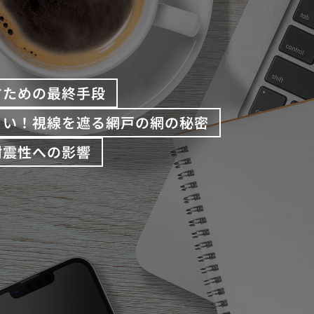
すための最終手段
くい！視線を遮る網戸の網の秘密
耐震性への影響