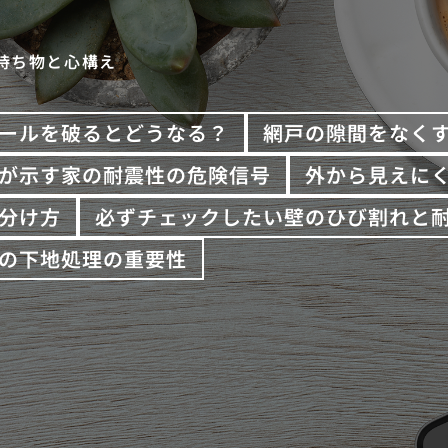
持ち物と心構え
ールを破るとどうなる？
網戸の隙間をなく
が示す家の耐震性の危険信号
外から見えに
分け方
必ずチェックしたい壁のひび割れと
の下地処理の重要性