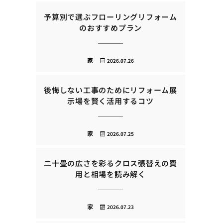
予算別で選ぶフローリングリフォーム
のおすすめプラン
家
2026.07.26
後悔しない工事のためにリフォーム展
示場を賢く活用するコツ
家
2026.07.25
二十畳の広さを彩るクロス張替えの費
用と相場を読み解く
家
2026.07.23