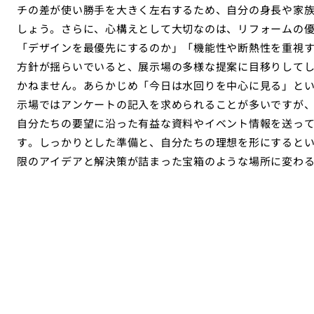
チの差が使い勝手を大きく左右するため、自分の身長や家
しょう。さらに、心構えとして大切なのは、リフォームの
「デザインを最優先にするのか」「機能性や断熱性を重視
方針が揺らいでいると、展示場の多様な提案に目移りして
かねません。あらかじめ「今日は水回りを中心に見る」と
示場ではアンケートの記入を求められることが多いですが
自分たちの要望に沿った有益な資料やイベント情報を送っ
す。しっかりとした準備と、自分たちの理想を形にすると
限のアイデアと解決策が詰まった宝箱のような場所に変わ