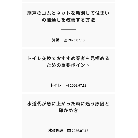
網戸のゴムとネットを新調して住まい
の風通しを改善する方法
知識
2026.07.18
トイレ交換でおすすめ業者を見極める
ための重要ポイント
トイレ
2026.07.18
水道代が急に上がった時に迷う原因と
確かめ方
水道修理
2026.07.18