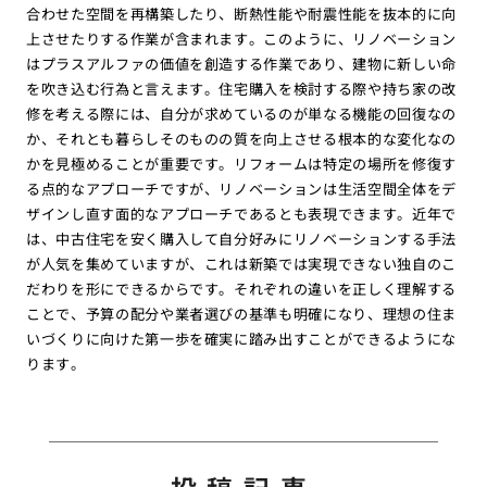
合わせた空間を再構築したり、断熱性能や耐震性能を抜本的に向
上させたりする作業が含まれます。このように、リノベーション
はプラスアルファの価値を創造する作業であり、建物に新しい命
を吹き込む行為と言えます。住宅購入を検討する際や持ち家の改
修を考える際には、自分が求めているのが単なる機能の回復なの
か、それとも暮らしそのものの質を向上させる根本的な変化なの
かを見極めることが重要です。リフォームは特定の場所を修復す
る点的なアプローチですが、リノベーションは生活空間全体をデ
ザインし直す面的なアプローチであるとも表現できます。近年で
は、中古住宅を安く購入して自分好みにリノベーションする手法
が人気を集めていますが、これは新築では実現できない独自のこ
だわりを形にできるからです。それぞれの違いを正しく理解する
ことで、予算の配分や業者選びの基準も明確になり、理想の住ま
いづくりに向けた第一歩を確実に踏み出すことができるようにな
ります。