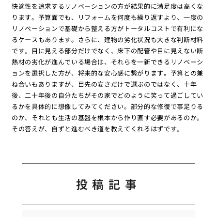
快適性を追求するリノベーションの方が結果的に満足度は高くな
ります。予算面でも、リフォームを何度も繰り返すより、一度の
リノベーションで基礎から整える方がトータルコストで有利にな
るケースもあります。さらに、建物の劣化状況も大きな判断材料
です。目に見える部分だけでなく、床下の配管や目に見えない断
熱材の劣化が進んでいる場合は、それらを一新できるリノベーシ
ョンを選択した方が、将来的な安心感に繋がります。予算との兼
ね合いもありますが、目先の安さだけで選ぶのではなく、十年
後、二十年後の自分たちがその家でどのように笑って過ごしてい
るかを具体的に想像してみてください。部分的な修復で事足りる
のか、それとも生活の基盤を根本から作り直す必要があるのか。
その答えが、自ずと進むべき道を教えてくれるはずです。
投稿記事