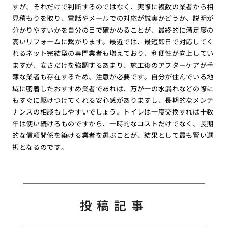
すが、それだけで判断するのではなく、実際に複数の業者から相
見積もりを取り、電話やメールでの対応が誠実かどうか、説明が
分かりやすいかを自分の目で確かめることが、最終的に満足度の
高いリフォームに繋がります。最近では、最短即日で対応してく
れるネット完結型の専門業者も増えており、利便性が向上してい
ますが、安さだけを強調するあまり、施工後のアフターケアが手
薄な業者も存在するため、注意が必要です。自分が住んでいる地
域に密着したおすすめ業者であれば、万が一の水漏れなどの際に
もすぐに駆けつけてくれる安心感がありますし、長期的なメンテ
ナンスの相談もしやすいでしょう。トイレは一度交換すれば十数
年は使い続けるものですから、一時的なコストだけでなく、長期
的な信頼関係を築ける業者を選ぶことが、結果として最も賢い選
択となるのです。
投稿記事