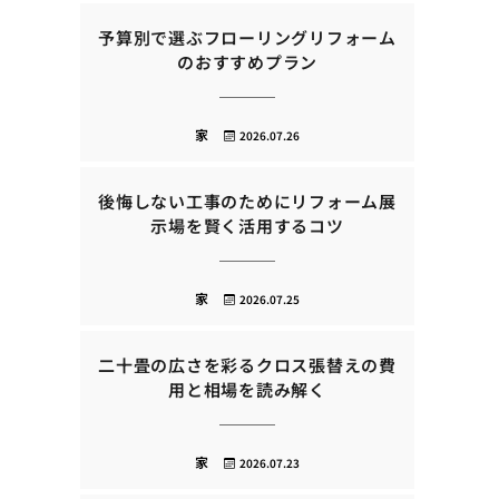
予算別で選ぶフローリングリフォーム
のおすすめプラン
家
2026.07.26
後悔しない工事のためにリフォーム展
示場を賢く活用するコツ
家
2026.07.25
二十畳の広さを彩るクロス張替えの費
用と相場を読み解く
家
2026.07.23