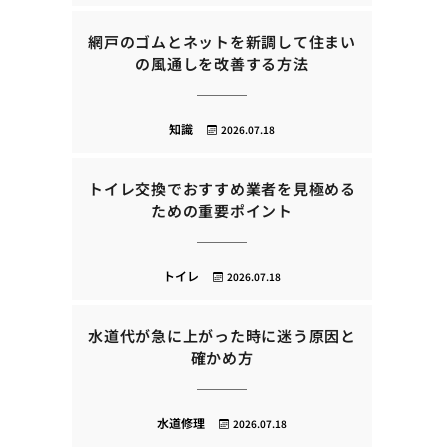
網戸のゴムとネットを新調して住まい
の風通しを改善する方法
知識
2026.07.18
トイレ交換でおすすめ業者を見極める
ための重要ポイント
トイレ
2026.07.18
水道代が急に上がった時に迷う原因と
確かめ方
水道修理
2026.07.18