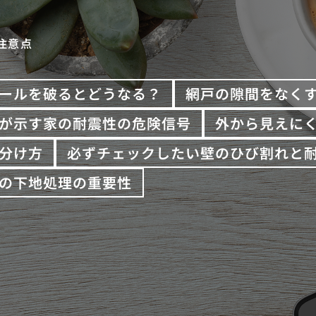
注意点
ールを破るとどうなる？
網戸の隙間をなく
が示す家の耐震性の危険信号
外から見えに
分け方
必ずチェックしたい壁のひび割れと
の下地処理の重要性