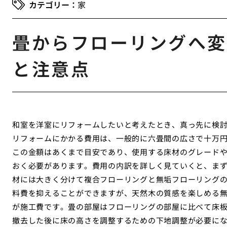
家
畳からフローリングへ変
と注意点
和室を洋室にリフォームしたいと考えたとき、真っ先に検
リフォームにかかる費用は、一般的に六畳間の広さで十万
この金額はあくまで目安であり、使用する床材のグレード
おく必要があります。費用の内訳を詳しく見ていくと、ま
材には大きく分けて複合フローリングと無垢フローリング
料費を抑えることができますが、天然木の質感を楽しめる
が施工費です。畳の部屋はフローリングの部屋に比べて床
撤去した後に床の高さを調整するための下地調整が必要に