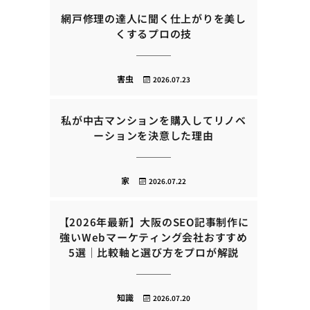
網戸修理の達人に聞く仕上がりを美し
くするプロの技
害虫
2026.07.23
私が中古マンションを購入してリノベ
ーションを決意した理由
家
2026.07.22
【2026年最新】大阪のSEO記事制作に
強いWebマーケティング会社おすすめ
5選｜比較軸と選び方をプロが解説
知識
2026.07.20