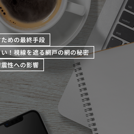
すための最終手段
くい！視線を遮る網戸の網の秘密
耐震性への影響