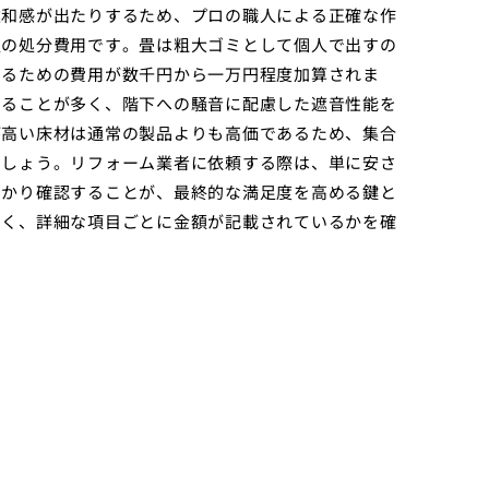
違和感が出たりするため、プロの職人による正確な作
畳の処分費用です。畳は粗大ゴミとして個人で出すの
するための費用が数千円から一万円程度加算されま
いることが多く、階下への騒音に配慮した遮音性能を
が高い床材は通常の製品よりも高価であるため、集合
でしょう。リフォーム業者に依頼する際は、単に安さ
っかり確認することが、最終的な満足度を高める鍵と
なく、詳細な項目ごとに金額が記載されているかを確
。