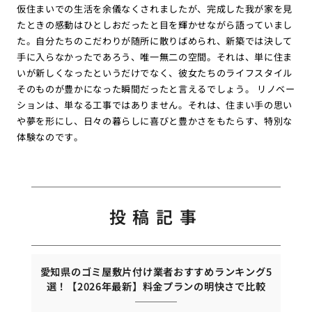
仮住まいでの生活を余儀なくされましたが、完成した我が家を見
たときの感動はひとしおだったと目を輝かせながら語っていまし
た。自分たちのこだわりが随所に散りばめられ、新築では決して
手に入らなかったであろう、唯一無二の空間。それは、単に住ま
いが新しくなったというだけでなく、彼女たちのライフスタイル
そのものが豊かになった瞬間だったと言えるでしょう。 リノベー
ションは、単なる工事ではありません。それは、住まい手の思い
や夢を形にし、日々の暮らしに喜びと豊かさをもたらす、特別な
体験なのです。
投稿記事
愛知県のゴミ屋敷片付け業者おすすめランキング5
選！【2026年最新】料金プランの明快さで比較