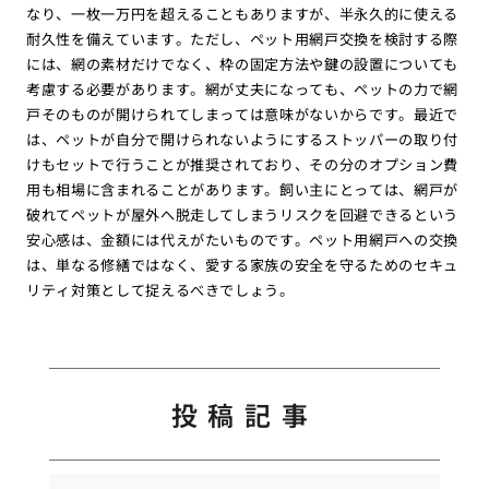
なり、一枚一万円を超えることもありますが、半永久的に使える
耐久性を備えています。ただし、ペット用網戸交換を検討する際
には、網の素材だけでなく、枠の固定方法や鍵の設置についても
考慮する必要があります。網が丈夫になっても、ペットの力で網
戸そのものが開けられてしまっては意味がないからです。最近で
は、ペットが自分で開けられないようにするストッパーの取り付
けもセットで行うことが推奨されており、その分のオプション費
用も相場に含まれることがあります。飼い主にとっては、網戸が
破れてペットが屋外へ脱走してしまうリスクを回避できるという
安心感は、金額には代えがたいものです。ペット用網戸への交換
は、単なる修繕ではなく、愛する家族の安全を守るためのセキュ
リティ対策として捉えるべきでしょう。
投稿記事