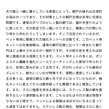
犬や猫と一緒に暮らしている家庭にとって、網戸の破れは日常的
な悩みの一つであり、その対策としての網戸交換は非常に切実な
問題です。通常のポリプロピレン製の網では、猫が木登りのよう
に登ったり、犬が前足で引っ掻いたりすると、簡単に穴が開いた
り枠から外れたりしてしまいます。そこで注目されているのが、
ペット専用に開発された強化ネットへの交換です。このペット用
ネットへの交換相場は、通常の網戸交換に比べて一枚あたり数千
円ほど上乗せされるのが一般的ですが、その耐久性を考えれば非
常に価値のある投資となります。ペット用ネットの多くは、ポリ
エステル繊維を塩化ビニールでコーティングした素材で作られて
おり、非常に厚みがあって丈夫です。爪が引っかかっても網目が
ズレにくく、破れにくいのが特徴です。実際に使用している飼い
主の多くは、通常の網なら数ヶ月でダメになっていたものが、強
化ネットに変えてからは数年経っても無傷であると報告していま
す。また、さらに強度を求める場合には、ステンレス製の網を選
択するという選択肢もあります。こちらはもはや爪が通る隙間す
らないほど頑丈で、ペットによる破損はほぼゼロになると言って
も過言ではありません。ステンレス製の場合、相場はさらに高く