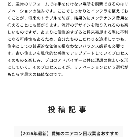
ど、通常のリフォームでは手を付けない場所を刷新できるのはリ
ノベーションの強みです。ここでしっかりとインフラを整えてお
くことが、将来のトラブルを防ぎ、結果的にメンテナンス費用を
抑えることにも繋がります。流行のデザインを取り入れるのも楽
しいものですが、あまりに個性的すぎると将来売却する際に不利
になる可能性もあるため、自分たちのこだわりを追求しつつも、
住宅としての普遍的な価値を損なわないバランス感覚も必要で
す。古い住まいを現代的な感性でアップデートしていくプロセス
そのものを楽しみ、プロのアドバイザーと共に理想の住まいを形
にしていく。そのプロセスこそが、リノベーションという選択が
もたらす最大の価値なのです。
投稿記事
【2026年最新】愛知のエアコン回収業者おすすめ