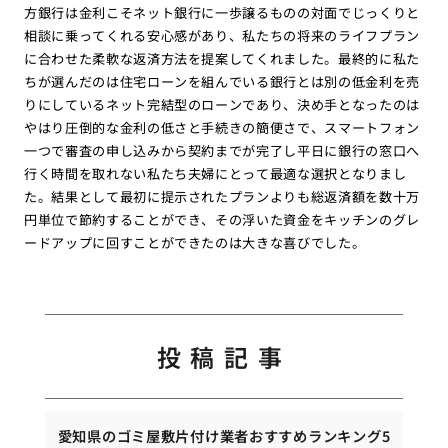
方銀行は金利こそネット銀行に一歩譲るものの対面でじっくりと
相談に乗ってくれる安心感があり、私たちの将来のライフプラン
に合わせた柔軟な返済方法を提案してくれました。最終的に私た
ちが選んだのは住宅ローンを組んでいる銀行とは別の低金利を売
りにしているネット完結型のローンであり、決め手となったのは
やはり圧倒的な金利の低さと手続きの簡便さで、スマートフォン
一つで審査の申し込みから契約までが完了し平日に銀行の窓口へ
行く時間を取れない私たち夫婦にとって最適な選択となりまし
た。結果として最初に提示されたプランよりも総返済額を数十万
円単位で節約することができ、その浮いた資金をキッチンのグレ
ードアップに回すことができたのは大きな喜びでした。
投稿記事
愛知県のゴミ屋敷片付け業者おすすめランキング5