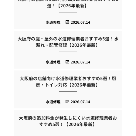
選！【2026年最新】
水道修理
2026.07.14
大阪府の庭・屋外の水道修理業者おすすめ5選！水
漏れ・配管修理【2026年最新】
水道修理
2026.07.14
大阪府の店舗向け水道修理業者おすすめ5選！厨
房・トイレ対応【2026年最新】
水道修理
2026.07.14
大阪府の追加料金が発生しにくい水道修理業者お
すすめ5選！【2026年最新】