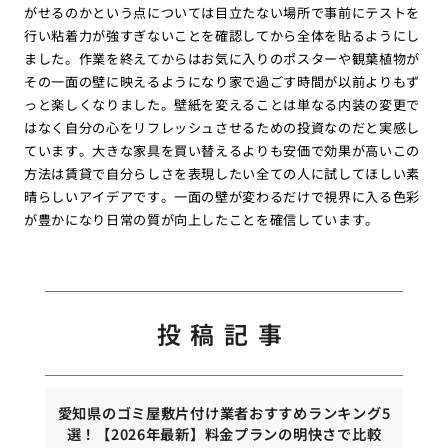
がせるのかという点については目立たない場所で事前にテストを
行い粘着力が強すぎないことを確認してから全体を貼るようにし
ました。作業を終えてからはお気に入りのポスターや観葉植物が
その一面の壁に映えるようになり家で過ごす時間が以前よりもず
っと楽しくなりました。壁紙を変えることは単なる内装の変更で
はなく自分の心をリフレッシュさせるための投資なのだと実感し
ています。大きな家具を買い替えるよりも安価で効果が高いこの
方法は賃貸で自分らしさを表現したい全ての人に試してほしい素
晴らしいアイデアです。一面の壁が変わるだけで視界に入る色彩
が豊かになり日常の質が向上したことを確信しています。
投稿記事
愛知県のゴミ屋敷片付け業者おすすめランキング5
選！【2026年最新】料金プランの明快さで比較