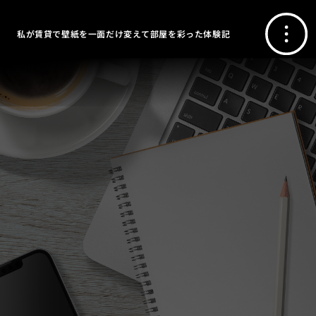
私が賃貸で壁紙を一面だけ変えて部屋を彩った体験記