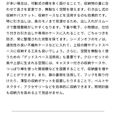
が多い場合は、可動式の棚を多く設けることで、収納物の量に合
わせて高さを変更でき、無駄なく空間を使えます。引き出し式の
収納やバスケット、収納ケースなどを活用するのも効果的です。
特に引き出しは、奥のモノまで見渡せるため、出し入れがスムー
ズで整理整頓がしやすくなります。下着や靴下、小物類は、仕切
り付きの引き出しや専用のケースに入れることで、ごちゃつきを
防ぎ、常に整理された状態を保てます。シーズンオフのモノは、
通気性の良い不織布ケースなどに入れて、上段の棚やデッドスペ
ースに収納する工夫も良いでしょう。さらに、空間を無駄なく使
うための「デッドスペース活用術」も重要です。クローゼットの
奥や上部に生まれる空間には、キャスター付きの収納ケースや、
つっぱり棒を使った簡易棚などを設置することで、収納量を増や
すことができます。また、扉の裏側を活用して、フックを取り付
けたり、薄型の収納ポケットを設置したりすることで、ベルトや
ネクタイ、アクセサリーなどを効率的に収納できます。照明計画
も収納力を高める上で見逃せません。