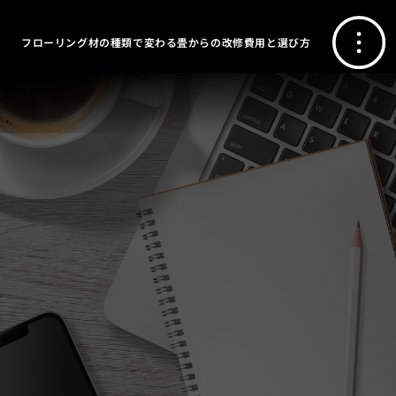
フローリング材の種類で変わる畳からの改修費用と選び方