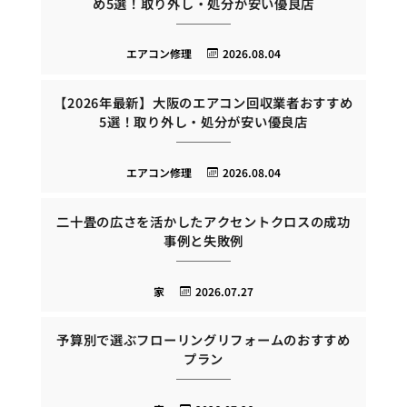
め5選！取り外し・処分が安い優良店
エアコン修理
2026.08.04
【2026年最新】大阪のエアコン回収業者おすすめ
5選！取り外し・処分が安い優良店
エアコン修理
2026.08.04
二十畳の広さを活かしたアクセントクロスの成功
事例と失敗例
家
2026.07.27
予算別で選ぶフローリングリフォームのおすすめ
プラン