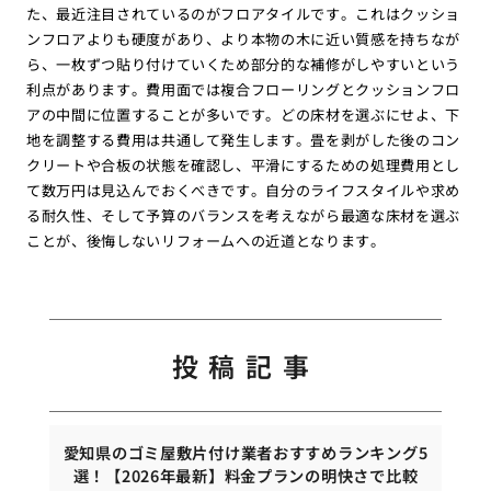
た、最近注目されているのがフロアタイルです。これはクッショ
ンフロアよりも硬度があり、より本物の木に近い質感を持ちなが
ら、一枚ずつ貼り付けていくため部分的な補修がしやすいという
利点があります。費用面では複合フローリングとクッションフロ
アの中間に位置することが多いです。どの床材を選ぶにせよ、下
地を調整する費用は共通して発生します。畳を剥がした後のコン
クリートや合板の状態を確認し、平滑にするための処理費用とし
て数万円は見込んでおくべきです。自分のライフスタイルや求め
る耐久性、そして予算のバランスを考えながら最適な床材を選ぶ
ことが、後悔しないリフォームへの近道となります。
投稿記事
愛知県のゴミ屋敷片付け業者おすすめランキング5
選！【2026年最新】料金プランの明快さで比較