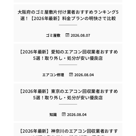
大阪府のゴミ屋敷片付け業者おすすめランキング5
選！【2026年最新】料金プランの明快さで比較
ゴミ屋敷
2026.08.07
【2026年最新】愛知のエアコン回収業者おすすめ
5選！取り外し・処分が安い優良店
エアコン修理
2026.08.04
【2026年最新】東京のエアコン回収業者おすすめ
5選！取り外し・処分が安い優良店
知識
2026.08.04
【2026年最新】神奈川のエアコン回収業者おすす