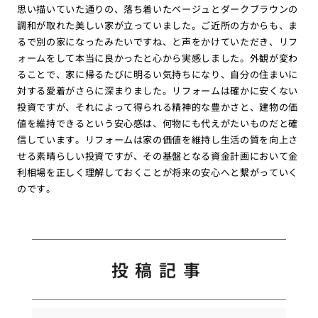
思い描いていた通りの、落ち着いたベージュとダークブラウンの
調和が取れた美しい家が立っていました。ご近所の方からも、ま
るで別の家になったみたいですね、と声をかけていただき、リフ
ォームをして本当に良かったと心から実感しました。外観が変わ
ることで、家に帰るたびに明るい気持ちになり、自分の住まいに
対する愛着がさらに深まりました。リフォームは確かに安くない
投資ですが、それによって得られる精神的な豊かさと、建物の価
値を維持できるという安心感は、何物にも代えがたいものだと確
信しています。リフォームは家の価値を維持し生活の質を向上さ
せる素晴らしい投資ですが、その基盤となる資金計画において金
利相場を正しく理解しておくことが将来の安心へと繋がっていく
のです。
投稿記事