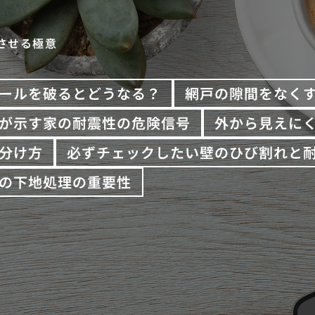
させる極意
ールを破るとどうなる？
網戸の隙間をなく
が示す家の耐震性の危険信号
外から見えに
分け方
必ずチェックしたい壁のひび割れと
の下地処理の重要性