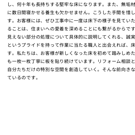
し、何十年も長持ちする堅牢な床になります。また、無垢
に数日間寝かせる養生も欠かせません。こうした手間を惜
す。お客様には、ぜひ工事中に一度は床下の様子を見てい
ることは、住まいへの愛着を深めることにも繋がるからで
見えない部分の処理について具体的に説明してくれる、誠
というプライドを持って作業に当たる職人と出会えれば、
す。私たちは、お客様が新しくなった床を初めて踏みしめ
も一枚一枚丁寧に板を貼り続けています。リフォーム相談
自分たちだけの特別な空間を創造していく。そんな前向き
ているのです。