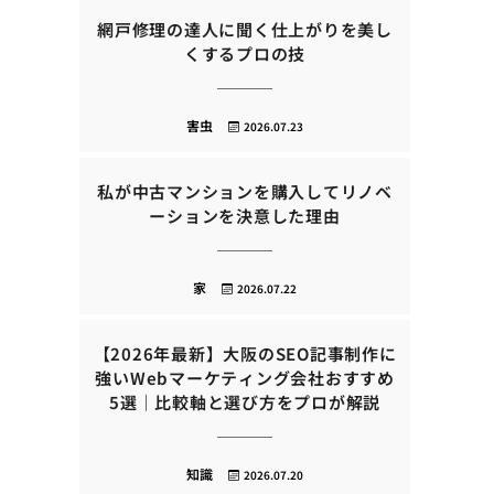
網戸修理の達人に聞く仕上がりを美し
くするプロの技
害虫
2026.07.23
私が中古マンションを購入してリノベ
ーションを決意した理由
家
2026.07.22
【2026年最新】大阪のSEO記事制作に
強いWebマーケティング会社おすすめ
5選｜比較軸と選び方をプロが解説
知識
2026.07.20