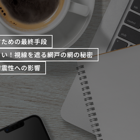
すための最終手段
くい！視線を遮る網戸の網の秘密
耐震性への影響