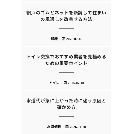
網戸のゴムとネットを新調して住まい
の風通しを改善する方法
知識
2026.07.18
トイレ交換でおすすめ業者を見極める
ための重要ポイント
トイレ
2026.07.18
水道代が急に上がった時に迷う原因と
確かめ方
水道修理
2026.07.18