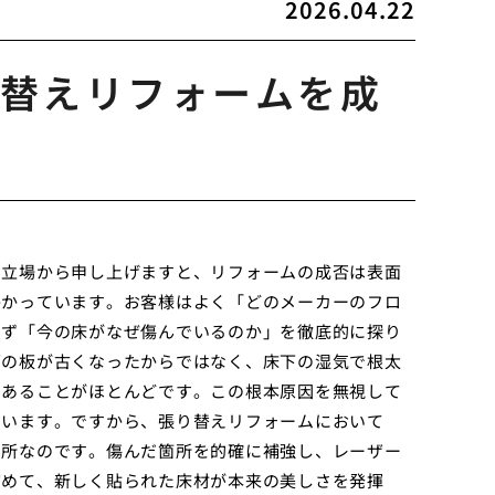
2026.04.22
替えリフォームを成
た立場から申し上げますと、リフォームの成否は表面
かかっています。お客様はよく「どのメーカーのフロ
まず「今の床がなぜ傷んでいるのか」を徹底的に探り
面の板が古くなったからではなく、床下の湿気で根太
であることがほとんどです。この根本原因を無視して
まいます。ですから、張り替えリフォームにおいて
せ所なのです。傷んだ箇所を的確に補強し、レーザー
初めて、新しく貼られた床材が本来の美しさを発揮