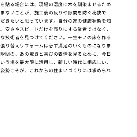
材を貼る場合には、現場の湿度に木を馴染ませるため
しまないことが、施工後の反りや隙間を防ぐ秘訣で
ただきたいと思っています。自分の家の健康状態を知
す。安さやスピードだけを売りにする業者ではなく、
実な技術者を見つけてください。一生モノの床を作る
床張り替えリフォームは必ず満足のいくものになりま
た瞬間の、あの驚きと喜びの表情を見るために、今日
という場を最大限に活用し、新しい時代に相応しい、
な姿勢こそが、これからの住まいづくりには求められ