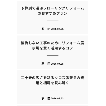
予算別で選ぶフローリングリフォーム
のおすすめプラン
家
2026.07.26
後悔しない工事のためにリフォーム展
示場を賢く活用するコツ
家
2026.07.25
二十畳の広さを彩るクロス張替えの費
用と相場を読み解く
家
2026.07.23