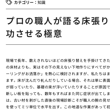
知識
プロの職人が語る床張り
功させる極意
現場で長年、数えきれないほどの床張り替えを手掛けてき
の床材よりも、実はその下の見えない下地作りにすべてが
ーリングがお洒落か」を熱心に検討されますが、私たちは
ます。床が沈んだり軋んだりしている場合、それは単に表
が弱っていたり、基礎の束が浮いていたりすることが原因
新しい板を貼っても、数年もすればまた同じ症状が出てし
は、古い材を剥がした直後の現場診断こそが職人の腕の見
を使ってミリ単位で水平を出す。この地道な作業があって