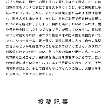
バブル機能や、肩からお湯を流して凝りをほぐす肩湯、さらには
浴室全体をサウナ状態にするミストサウナなど、その選択肢は多
岐にわたります。しかし、すべての機能を盛り込めば予算は際限
なく膨らんでしまいます。まずは、自分が浴室で何を最も重視し
たいのかを明確にしましょう。掃除を楽にしたいのであれば、鏡
や棚を最小限にしたシンプルなプランが適していますし、高齢者
がいる家庭であれば、手すりの位置や床の防滑性を最優先すべき
です。ショールームに足を運び、実際に浴槽に入って自分の体型
に合うかどうかを確認することも忘れてはいけません。カタログ
の数値だけでは分からない、背もたれの角度や足元の広さという
感覚的な部分こそが、長期的な満足度を左右するからです。自分
の価値観に基づいたメリハリのある予算配分を行うことで、予算
内で期待以上の、そして自分たちにぴったりの新しいお風呂を手
に入れることができるはずです。
投稿記事