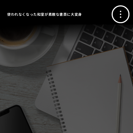
使われなくなった和室が素敵な書斎に大変身