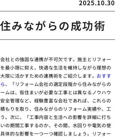
2025.10.30
住みながらの成功術
ム会社との強固な連携が不可欠です。施主とリフォー
ルを最小限に抑え、快適な生活を維持しながら理想の
最大限に活かすための連携術をご紹介します。
おすす
から
、「リフォーム会社の選定段階から住みながらの
ォームは、仮住まいが必要な工事とは異なるノウハウ
、安全管理など、経験豊富な会社であれば、これらの
見積もりを取り、住みながらのリフォーム実績や、工
ょう。次に、「工事内容と生活への影響を詳細に打ち
らいの期間工事するのか、その間、水回りや電気の使
、具体的な影響を一つ一つ確認しましょう。リフォー