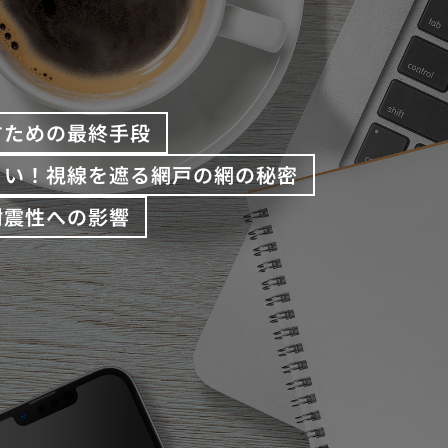
すための最終手段
くい！視線を遮る網戸の網の秘密
耐震性への影響