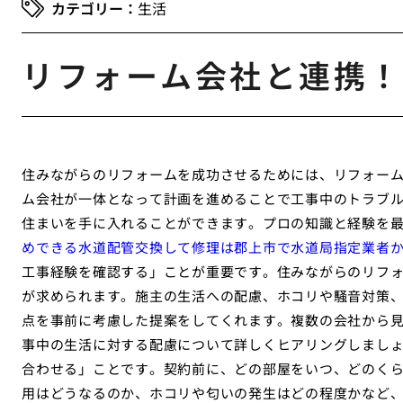
生活
リフォーム会社と連携！
住みながらのリフォームを成功させるためには、リフォー
ム会社が一体となって計画を進めることで工事中のトラブ
住まいを手に入れることができます。プロの知識と経験を
めできる水道配管交換して修理は郡上市で水道局指定業者
工事経験を確認する」ことが重要です。住みながらのリフ
が求められます。施主の生活への配慮、ホコリや騒音対策
点を事前に考慮した提案をしてくれます。複数の会社から
事中の生活に対する配慮について詳しくヒアリングしまし
合わせる」ことです。契約前に、どの部屋をいつ、どのく
用はどうなるのか、ホコリや匂いの発生はどの程度かなど