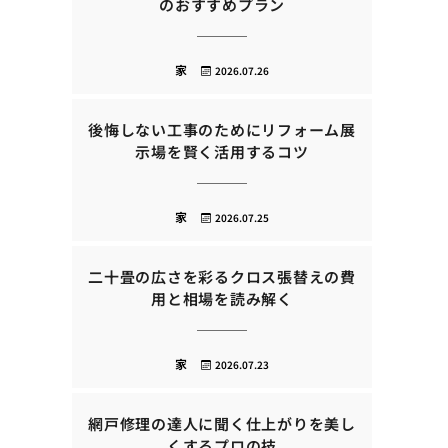
のおすすめプラン
家
2026.07.26
後悔しない工事のためにリフォーム展
示場を賢く活用するコツ
家
2026.07.25
二十畳の広さを彩るクロス張替えの費
用と相場を読み解く
家
2026.07.23
網戸修理の達人に聞く仕上がりを美し
くするプロの技