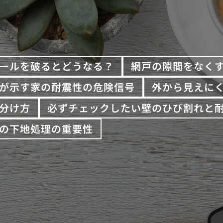
ールを破るとどうなる？
網戸の隙間をなく
が示す家の耐震性の危険信号
外から見えに
分け方
必ずチェックしたい壁のひび割れと
の下地処理の重要性