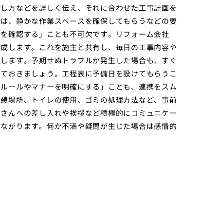
ごし方などを詳しく伝え、それに合わせた工事計画を
合は、静かな作業スペースを確保してもらうなどの要
捗を確認する」ことも不可欠です。リフォーム会社
作成します。これを施主と共有し、毎日の工事内容や
現します。予期せぬトラブルが発生した場合も、すぐ
えておきましょう。工程表に予備日を設けてもらうこ
のルールやマナーを明確にする」ことも、連携をスム
休憩場所、トイレの使用、ゴミの処理方法など、事前
人さんへの差し入れや挨拶など積極的にコミュニケー
つながります。何か不満や疑問が生じた場合は感情的
。