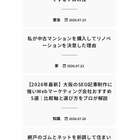
害虫
2026.07.23
私が中古マンションを購入してリノベ
ーションを決意した理由
家
2026.07.22
【2026年最新】大阪のSEO記事制作に
強いWebマーケティング会社おすすめ
5選｜比較軸と選び方をプロが解説
知識
2026.07.20
網戸のゴムとネットを新調して住まい