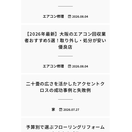
エアコン修理
2026.08.04
【2026年最新】大阪のエアコン回収業
者おすすめ5選！取り外し・処分が安い
優良店
エアコン修理
2026.08.04
二十畳の広さを活かしたアクセントク
ロスの成功事例と失敗例
家
2026.07.27
予算別で選ぶフローリングリフォーム