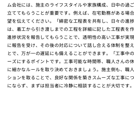
ム会社には、施主のライフスタイルや家族構成、日中の過
立ててもらうことが重要です。例えば、在宅勤務がある場
望を伝えてください。「綿密な工程表を共有し、日々の進
は、着工から引き渡しまでの工程を詳細に記した工程表を
進捗状況を報告してもらうことで、透明性の高い工事が実
に報告を受け、その後の対応について話し合える体制を整
とで、万が一の遅延にも備えることができます。「工事中
ーズにするポイントです。工事可能な時間帯、職人さんの
に細かなルールを取り決めておきましょう。施主側も、職
ションを取ることで、良好な関係を築きスムーズな工事に
にならず、まずは担当者に冷静に相談することが大切です