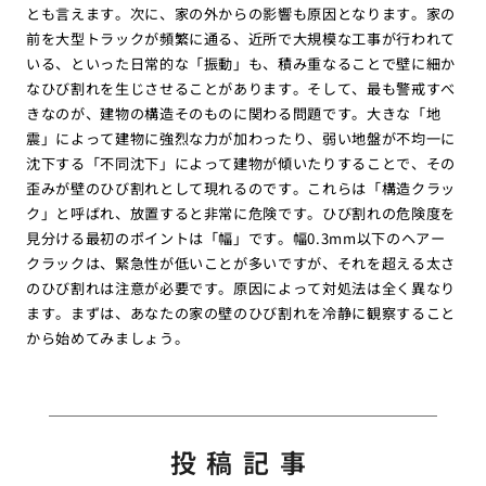
とも言えます。次に、家の外からの影響も原因となります。家の
前を大型トラックが頻繁に通る、近所で大規模な工事が行われて
いる、といった日常的な「振動」も、積み重なることで壁に細か
なひび割れを生じさせることがあります。そして、最も警戒すべ
きなのが、建物の構造そのものに関わる問題です。大きな「地
震」によって建物に強烈な力が加わったり、弱い地盤が不均一に
沈下する「不同沈下」によって建物が傾いたりすることで、その
歪みが壁のひび割れとして現れるのです。これらは「構造クラッ
ク」と呼ばれ、放置すると非常に危険です。ひび割れの危険度を
見分ける最初のポイントは「幅」です。幅0.3mm以下のヘアー
クラックは、緊急性が低いことが多いですが、それを超える太さ
のひび割れは注意が必要です。原因によって対処法は全く異なり
ます。まずは、あなたの家の壁のひび割れを冷静に観察すること
から始めてみましょう。
投稿記事