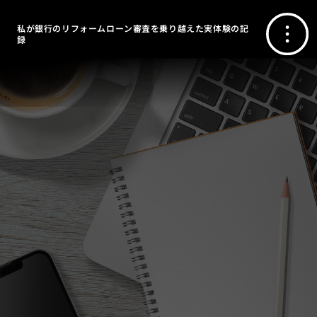
私が銀行のリフォームローン審査を乗り越えた実体験の記
録